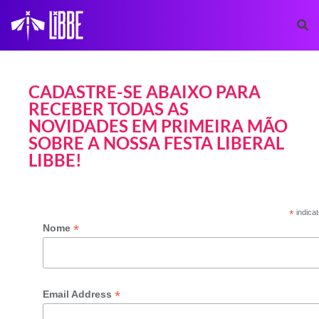
CADASTRE-SE ABAIXO PARA
RECEBER TODAS AS
NOVIDADES EM PRIMEIRA MÃO
SOBRE A NOSSA FESTA LIBERAL
LIBBE!
*
indicat
*
Nome
*
Email Address